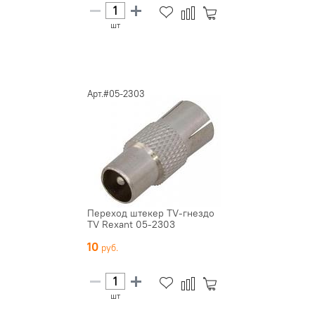
шт
Арт.#05-2303
Переход штекер TV-гнездо
TV Rexant 05-2303
10
шт