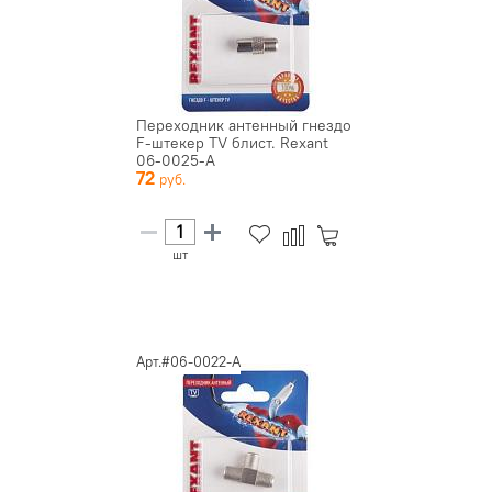
Переходник антенный гнездо
F-штекер TV блист. Rexant
06-0025-A
72
шт
Арт.#06-0022-A