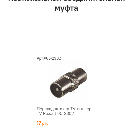
муфта
Арт.#05-2302
Переход штекер TV-штекер
TV Rexant 05-2302
17