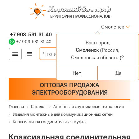
Смоленск
+7 903-531-31-40
+7 903-531-31-40
Ваш город
Смоленск
(Россия,
Войти
Регистрация
Смоленская область )?
Корзина
0 позиций
Персональный раздел
Нет
Да
ОПТОВАЯ ПРОДАЖА
ЭЛЕКТРООБОРУДОВАНИЯ
Главная
Каталог
Антенны и спутниковые технологии
Изделия монтажные для коммуникационных сетей
Коаксиальная соединительная муфта
Коаксиальная соединительная