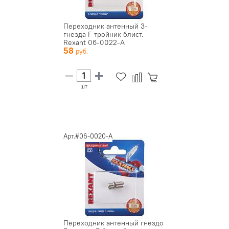
Переходник антенный 3-
гнезда F тройник блист.
Rexant 06-0022-A
58
шт
Арт.#06-0020-A
Переходник антенный гнездо