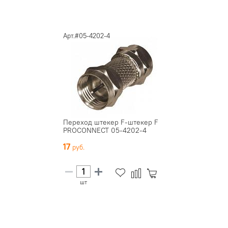
Арт.#05-4202-4
Переход штекер F-штекер F
PROCONNECT 05-4202-4
17
шт