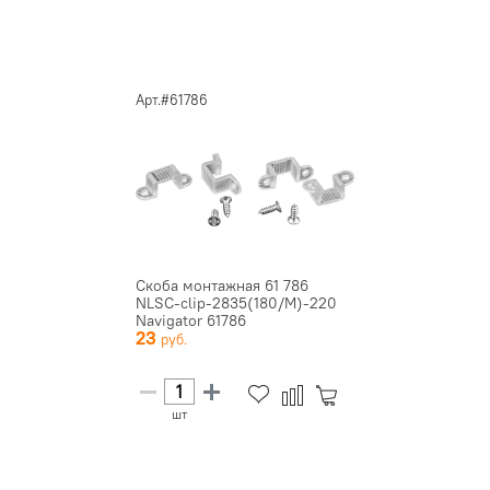
Арт.#61786
Скоба монтажная 61 786
NLSC-clip-2835(180/M)-220
Navigator 61786
23
шт