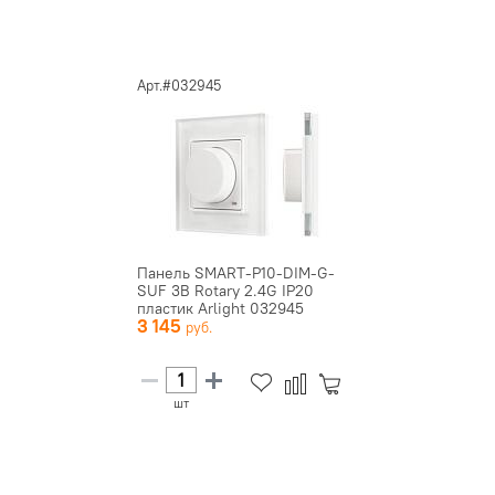
Арт.#032945
Панель SMART-P10-DIM-G-
SUF 3В Rotary 2.4G IP20
пластик Arlight 032945
3 145
шт