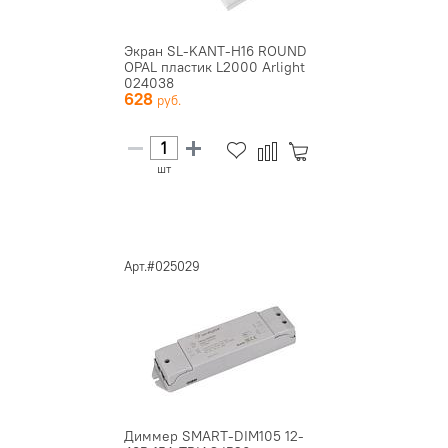
Экран SL-KANT-H16 ROUND
OPAL пластик L2000 Arlight
024038
628
шт
Арт.#025029
Диммер SMART-DIM105 12-