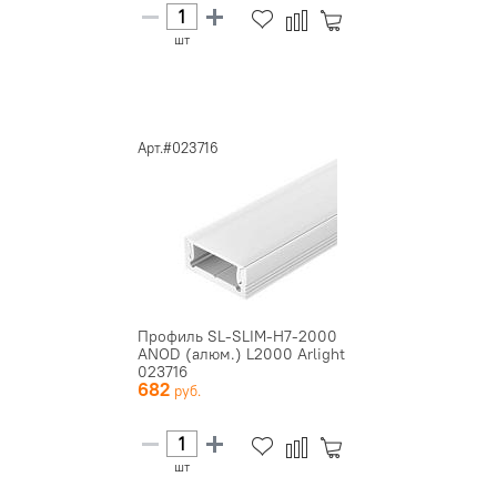
шт
Арт.#023716
Профиль SL-SLIM-H7-2000
ANOD (алюм.) L2000 Arlight
023716
682
шт