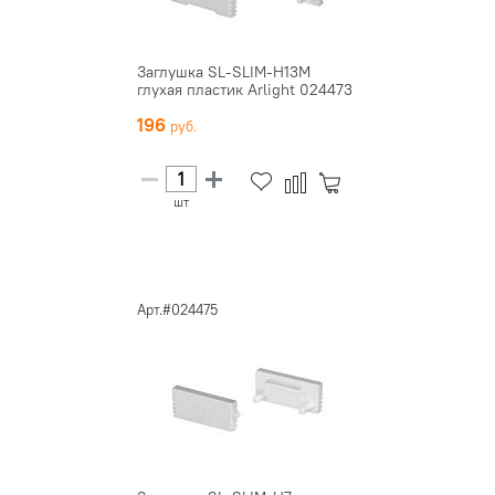
Заглушка SL-SLIM-H13M
глухая пластик Arlight 024473
196
шт
Арт.#024475