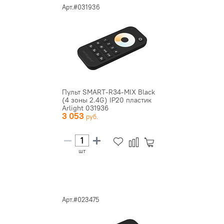
Арт.#031936
Пульт SMART-R34-MIX Black
(4 зоны 2.4G) IP20 пластик
Arlight 031936
3 053
шт
Арт.#023475