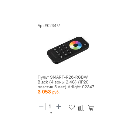
Арт.#023477
Пульт SMART-R26-RGBW
Black (4 зоны 2.4G) (IP20
пластик 5 лет) Arlight 02347...
3 053
шт