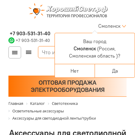
Смоленск
+7 903-531-31-40
+7 903-531-31-40
Ваш город
Смоленск
(Россия,
Войти
Регистрация
Смоленская область )?
Корзина
0 позиций
Персональный раздел
Нет
Да
ОПТОВАЯ ПРОДАЖА
ЭЛЕКТРООБОРУДОВАНИЯ
Главная
Каталог
Светотехника
Осветительные аксессуары
Аксессуары для светодиодной ленты/трубки
Аксессуары для светодиодной