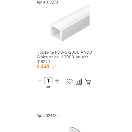
Арт.#018270
Профиль PDS-S-2000 ANOD
White алюм. L2000 Arlight
018270
2 064
шт
Арт.#024482