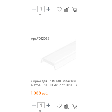
шт
Арт.#012037
Экран для PDS MIC пластик
матов. L2000 Arlight 012037
1 038
шт