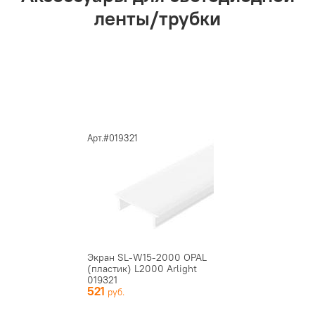
ленты/трубки
Арт.#019321
Экран SL-W15-2000 OPAL
(пластик) L2000 Arlight
019321
521