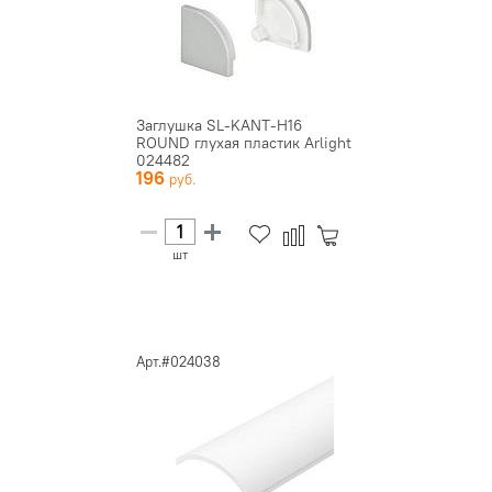
Заглушка SL-KANT-H16
ROUND глухая пластик Arlight
024482
196
шт
Арт.#024038