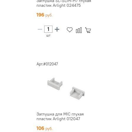
Заглушка SL-SLIM-H7 глухая
пластик Arlight 024475
196
шт
Арт.#012047
Заглушка для MIC глухая
пластик Arlight 012047
106