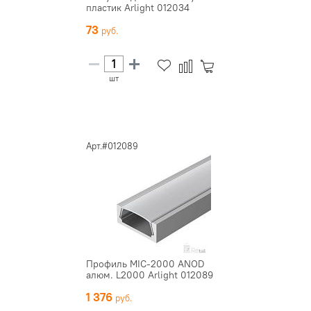
пластик Arlight 012034
73
шт
Арт.#012089
Профиль MIC-2000 ANOD
алюм. L2000 Arlight 012089
1 376