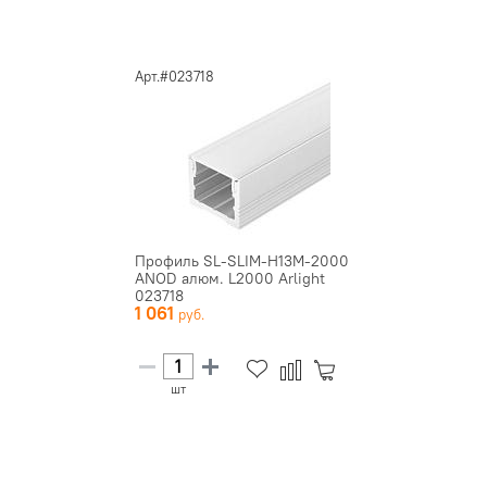
Арт.#023718
Профиль SL-SLIM-H13M-2000
ANOD алюм. L2000 Arlight
023718
1 061
шт