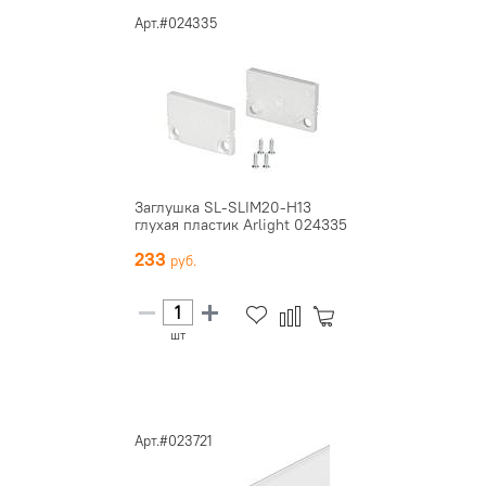
Арт.#024335
Заглушка SL-SLIM20-H13
глухая пластик Arlight 024335
233
шт
Арт.#023721