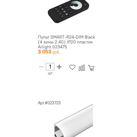
Пульт SMART-R24-DIM Black
(4 зоны 2.4G) IP20 пластик
Arlight 023475
3 053
шт
Арт.#023723