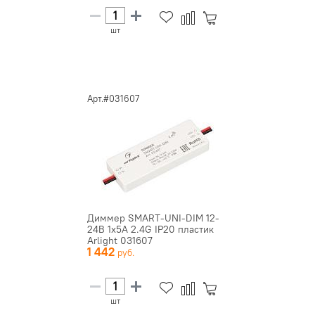
шт
Арт.#031607
Диммер SMART-UNI-DIM 12-
24В 1х5А 2.4G IP20 пластик
Arlight 031607
1 442
шт