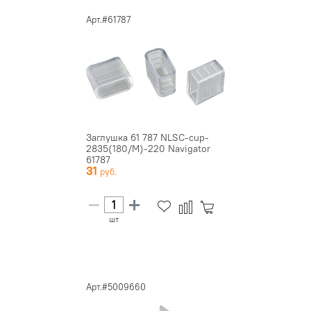
Арт.#61787
Заглушка 61 787 NLSC-cup-
2835(180/M)-220 Navigator
61787
31
шт
Арт.#5009660