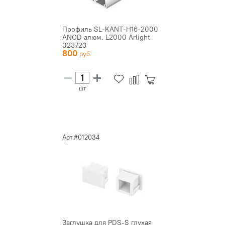
Профиль SL-KANT-H16-2000
ANOD алюм. L2000 Arlight
023723
800
шт
Арт.#012034
Заглушка для PDS-S глухая