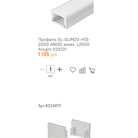
Профиль SL-SLIM20-H13-
2000 ANOD алюм. L2000
Arlight 023721
1 135
шт
Арт.#024473