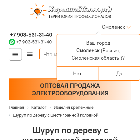
Смоленск
+7 903-531-31-40
+7 903-531-31-40
Ваш город
Смоленск
(Россия,
Войти
Регистрация
Смоленская область )?
Корзина
0 позиций
Персональный раздел
Нет
Да
ОПТОВАЯ ПРОДАЖА
ЭЛЕКТРООБОРУДОВАНИЯ
Главная
Каталог
Изделия крепежные
Шуруп по дереву с шестигранной головкой
Шуруп по дереву с