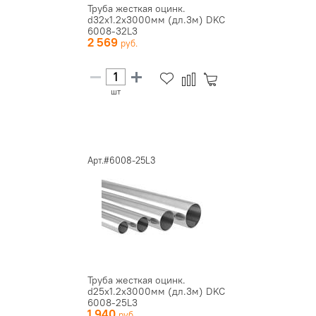
Труба жесткая оцинк.
d32х1.2х3000мм (дл.3м) DKC
6008-32L3
2 569
шт
Арт.#6008-25L3
Труба жесткая оцинк.
d25х1.2х3000мм (дл.3м) DKC
6008-25L3
1 940