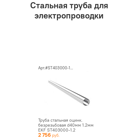
Стальная труба для
электропроводки
Арт.#ST403000-1...
Труба стальная оцинк.
безрезьбовая d40мм 1.2мм
EKF ST403000-1.2
2 756