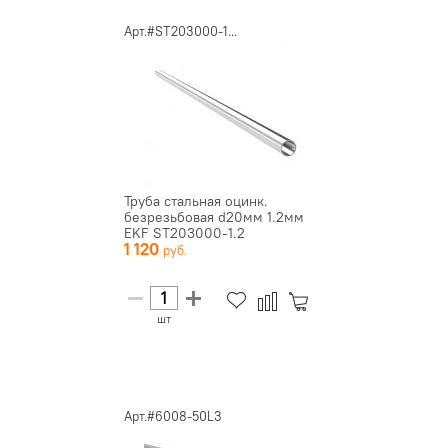
Арт.#ST203000-1...
Труба стальная оцинк.
безрезьбовая d20мм 1.2мм
EKF ST203000-1.2
1 120
шт
Арт.#6008-50L3