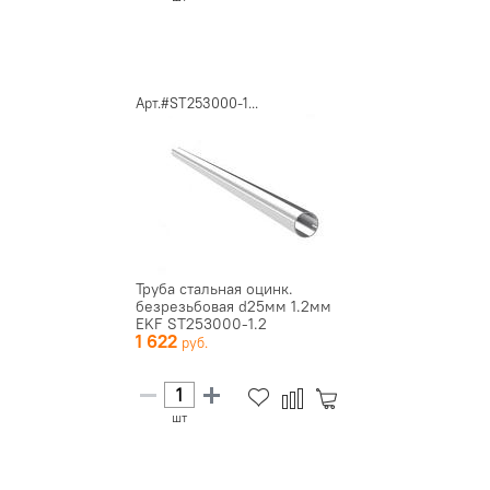
Арт.#ST253000-1...
Труба стальная оцинк.
безрезьбовая d25мм 1.2мм
EKF ST253000-1.2
1 622
шт