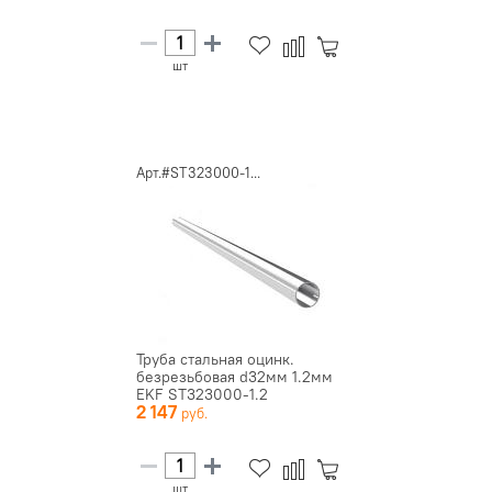
шт
Арт.#ST323000-1...
Труба стальная оцинк.
безрезьбовая d32мм 1.2мм
EKF ST323000-1.2
2 147
шт