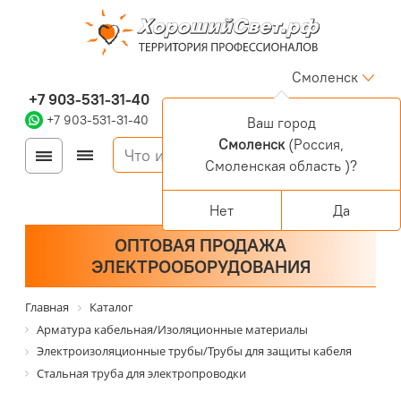
Смоленск
+7 903-531-31-40
+7 903-531-31-40
Ваш город
Смоленск
(Россия,
Войти
Регистрация
Смоленская область )?
Корзина
0 позиций
Персональный раздел
Нет
Да
ОПТОВАЯ ПРОДАЖА
ЭЛЕКТРООБОРУДОВАНИЯ
Главная
Каталог
Арматура кабельная/Изоляционные материалы
Электроизоляционные трубы/Трубы для защиты кабеля
Стальная труба для электропроводки