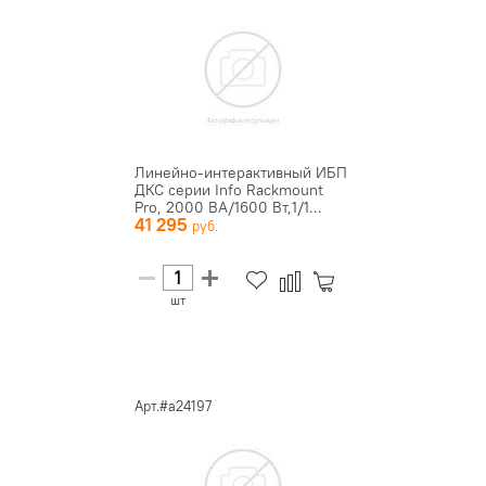
Линейно-интерактивный ИБП
ДКС серии Info Rackmount
Pro, 2000 ВА/1600 Вт,1/1...
41 295
шт
Арт.#a24197