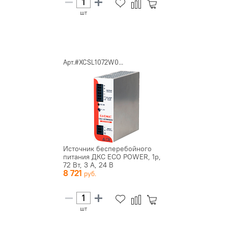
шт
Арт.#XCSL1072W0...
Источник бесперебойного
питания ДКС ECO POWER, 1p,
72 Вт, 3 А, 24 В
8 721
шт