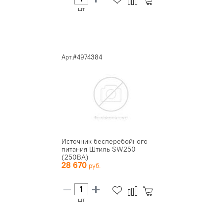
шт
Арт.#4974384
Источник бесперебойного
питания Штиль SW250
(250ВА)
28 670
шт