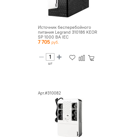
Источник бесперебойного
питания Legrand 310186 KEOR
SP 1000 ВА IEC
7 705
шт
Арт.#310082