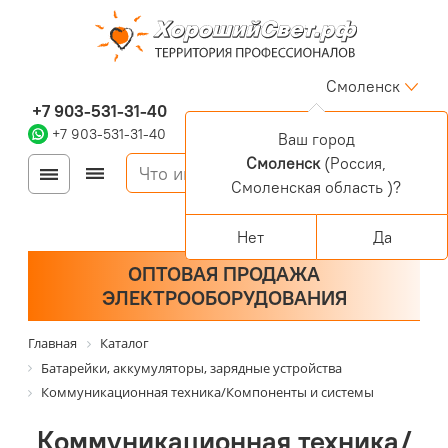
Смоленск
+7 903-531-31-40
+7 903-531-31-40
Ваш город
Смоленск
(Россия,
Войти
Регистрация
Смоленская область )?
Корзина
0 позиций
Персональный раздел
Нет
Да
ОПТОВАЯ ПРОДАЖА
ЭЛЕКТРООБОРУДОВАНИЯ
Главная
Каталог
Батарейки, аккумуляторы, зарядные устройства
Коммуникационная техника/Компоненты и системы
Коммуникационная техника/