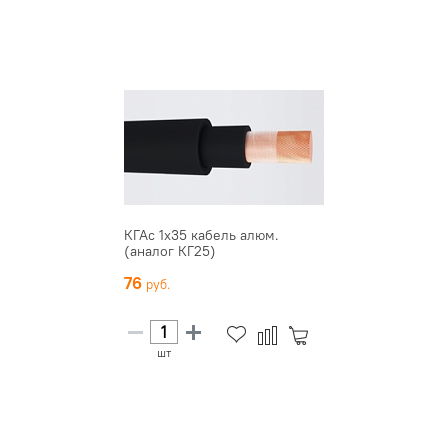
КГАс 1х35 кабель алюм.
(аналог КГ25)
76
шт