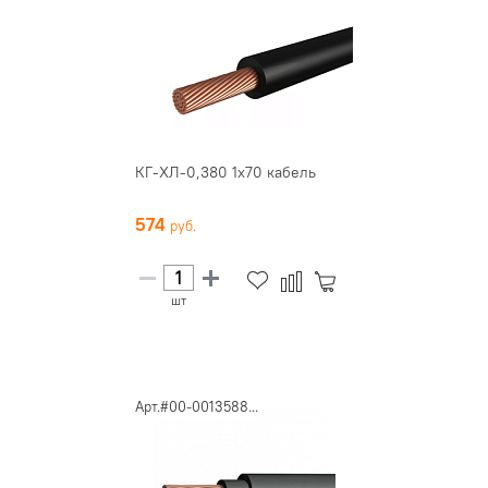
КГ-ХЛ-0,380 1х70 кабель
574
шт
Арт.#00-0013588...