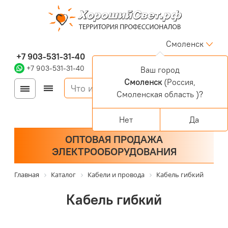
Смоленск
+7 903-531-31-40
+7 903-531-31-40
Ваш город
Смоленск
(Россия,
Войти
Регистрация
Смоленская область )?
Корзина
0 позиций
Персональный раздел
Нет
Да
ОПТОВАЯ ПРОДАЖА
ЭЛЕКТРООБОРУДОВАНИЯ
Главная
Каталог
Кабели и провода
Кабель гибкий
Кабель гибкий