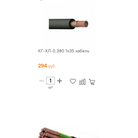
КГ-ХЛ-0,380 1х35 кабель
294
шт