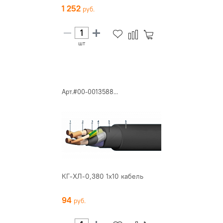
1 252
шт
Арт.#00-0013588...
КГ-ХЛ-0,380 1х10 кабель
94