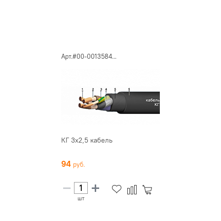
Арт.#00-0013584...
КГ 3х2,5 кабель
94
шт