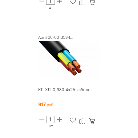
шт
Арт.#00-0013594...
КГ-ХЛ-0,380 4х25 кабель
917
шт