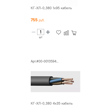
КГ-ХЛ-0,380 1х95 кабель
755
шт
Арт.#00-0013594...
КГ-ХЛ-0,380 4х35 кабель