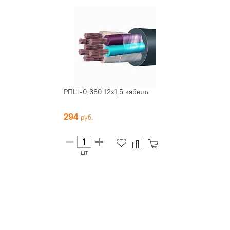
РПШ-0,380 12х1,5 кабель
294
шт