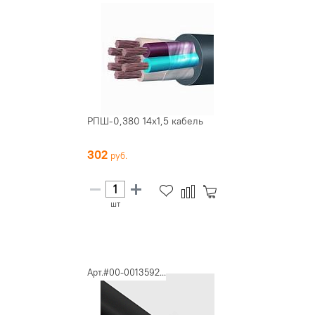
РПШ-0,380 14х1,5 кабель
302
шт
Арт.#00-0013592...