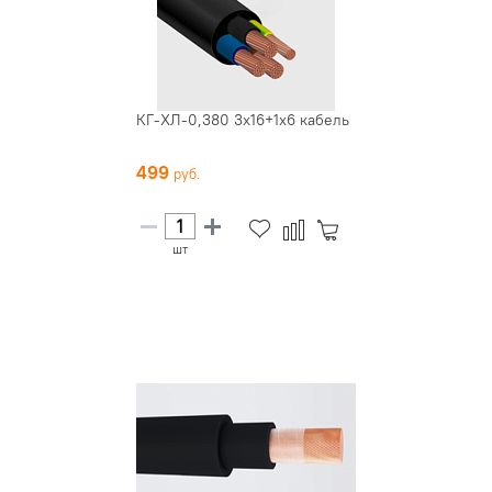
КГ-ХЛ-0,380 3х16+1х6 кабель
499
шт