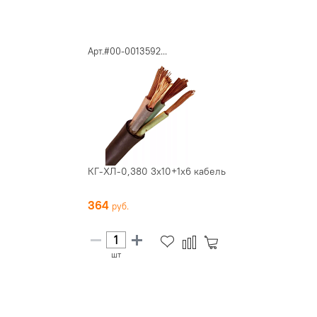
Арт.#00-0013592...
КГ-ХЛ-0,380 3х10+1х6 кабель
364
шт