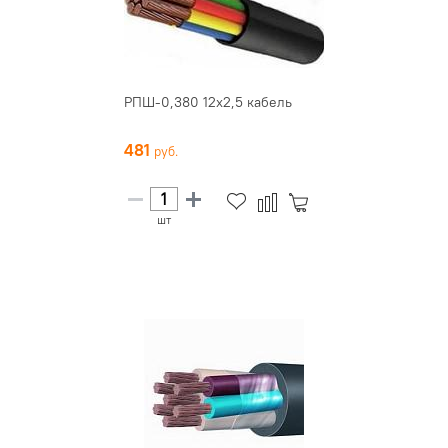
РПШ-0,380 12х2,5 кабель
481
шт