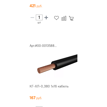
421
шт
Арт.#00-0013588...
КГ-ХЛ-0,380 1х16 кабель
167