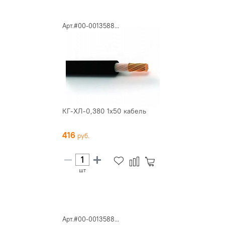
Арт.#00-0013588...
КГ-ХЛ-0,380 1х50 кабель
416
шт
Арт.#00-0013588...