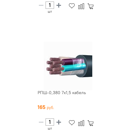
шт
РПШ-0,380 7х1,5 кабель
165
шт