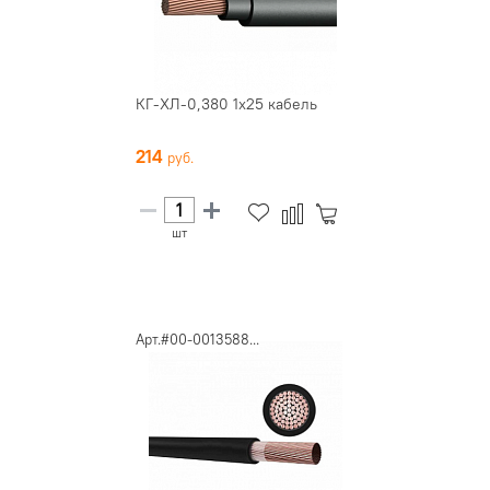
КГ-ХЛ-0,380 1х25 кабель
214
шт
Арт.#00-0013588...