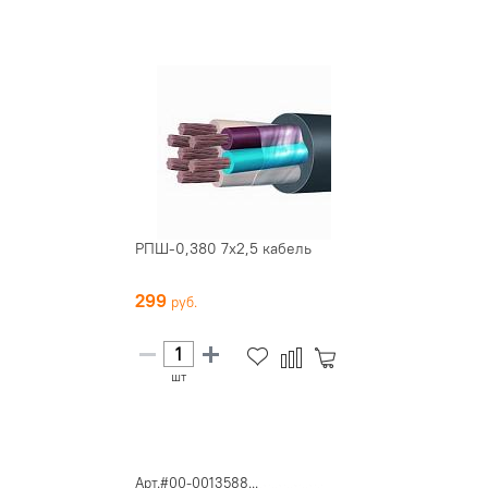
РПШ-0,380 7х2,5 кабель
299
шт
Арт.#00-0013588...