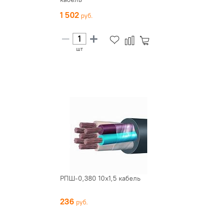
1 502
шт
РПШ-0,380 10х1,5 кабель
236