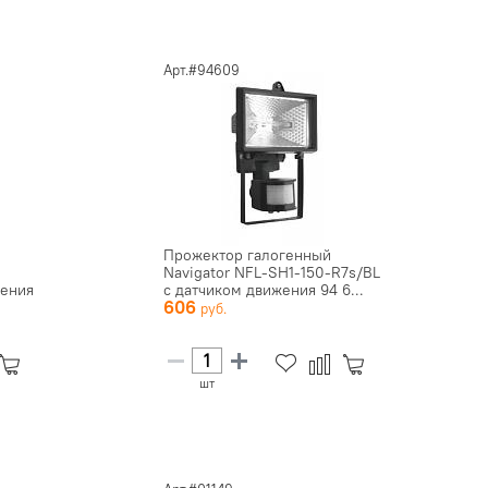
Арт.#94609
Прожектор галогенный
Navigator NFL-SH1-150-R7s/BL
жения
с датчиком движения 94 6...
606
шт