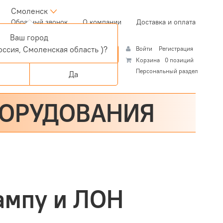
Смоленск
(current)
Обратный звонок
О компании
Доставка и оплата
Ваш город
ссия, Смоленская область )?
Войти
Регистрация
Корзина
0 позиций
Персональный раздел
Да
БОРУДОВАНИЯ
ампу и ЛОН