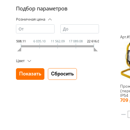
Подбор параметров
Розничная цена
Арт.#
508.11
6 035.10
11 562.09
17 089.08
22 616.07
Цвет
Прож
(пер
IP54
709