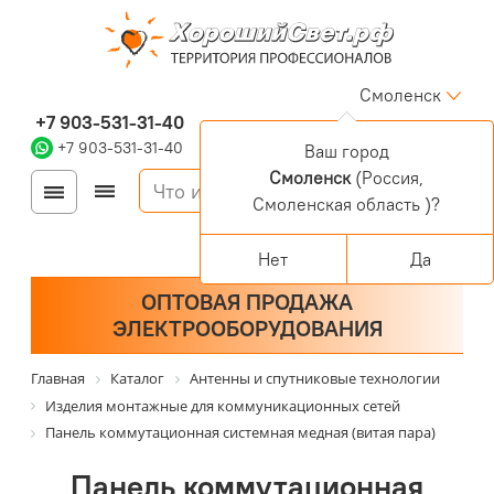
Смоленск
+7 903-531-31-40
+7 903-531-31-40
Ваш город
Смоленск
(Россия,
Войти
Регистрация
Смоленская область )?
Корзина
0 позиций
Персональный раздел
Нет
Да
ОПТОВАЯ ПРОДАЖА
ЭЛЕКТРООБОРУДОВАНИЯ
Главная
Каталог
Антенны и спутниковые технологии
Изделия монтажные для коммуникационных сетей
Панель коммутационная системная медная (витая пара)
Панель коммутационная