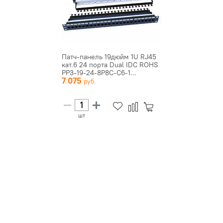
Патч-панель 19дюйм 1U RJ45
кат.6 24 порта Dual IDC ROHS
PP3-19-24-8P8C-C6-1...
7 075
шт