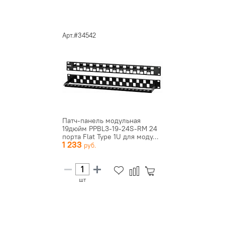
Арт.#34542
Патч-панель модульная
19дюйм PPBL3-19-24S-RM 24
порта Flat Type 1U для моду...
1 233
шт