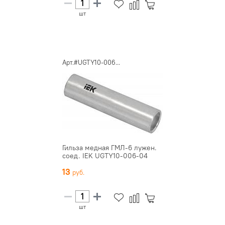
шт
Арт.#UGTY10-006...
Гильза медная ГМЛ-6 лужен.
соед. IEK UGTY10-006-04
13
шт