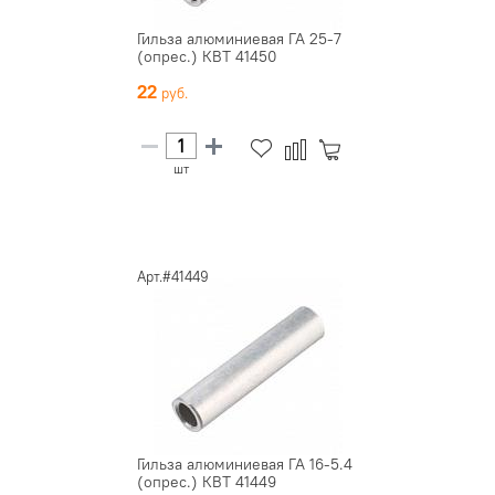
Гильза алюминиевая ГА 25-7
(опрес.) КВТ 41450
22
шт
Арт.#41449
Гильза алюминиевая ГА 16-5.4
(опрес.) КВТ 41449