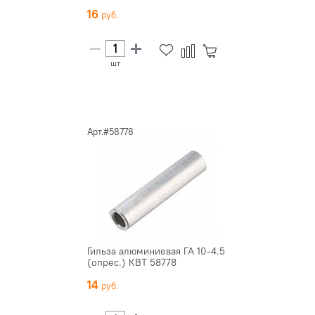
16
шт
Арт.#58778
Гильза алюминиевая ГА 10-4.5
(опрес.) КВТ 58778
14