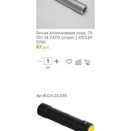
Гильза алюминиевая соед. ГА
120-14 УХЛ3 (опрес.) КЗОЦМ
5796
67
шт
Арт.#UZA-23-D95