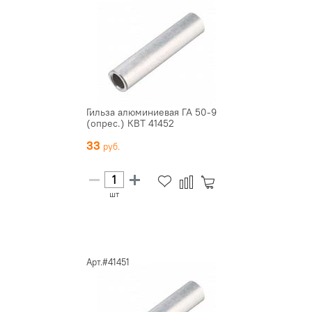
Гильза алюминиевая ГА 50-9
(опрес.) КВТ 41452
33
шт
Арт.#41451