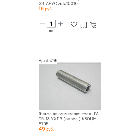
ЗЭТАРУС zeta10010
16
шт
Арт.#5795
Гильза алюминиевая соед. ГА
95-13 УХЛ3 (опрес.) КЗОЦМ
5795
49