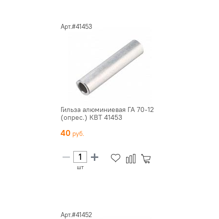
Арт.#41453
Гильза алюминиевая ГА 70-12
(опрес.) КВТ 41453
40
шт
Арт.#41452