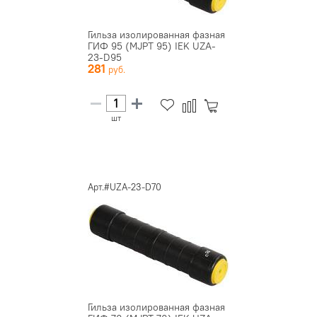
Гильза изолированная фазная
ГИФ 95 (MJPT 95) IEK UZA-
23-D95
281
шт
Арт.#UZA-23-D70
Гильза изолированная фазная