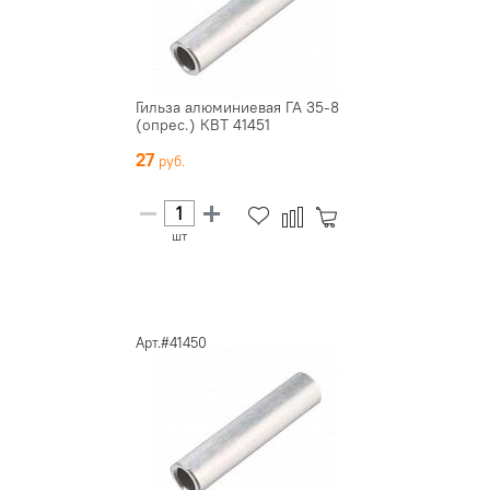
Гильза алюминиевая ГА 35-8
(опрес.) КВТ 41451
27
шт
Арт.#41450