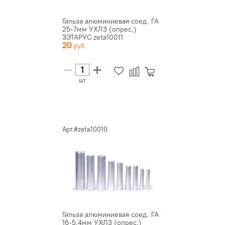
Гильза алюминиевая соед. ГА
25-7мм УХЛ3 (опрес.)
ЗЭТАРУС zeta10011
20
шт
Арт.#zeta10010
Гильза алюминиевая соед. ГА
16-5.4мм УХЛ3 (опрес.)