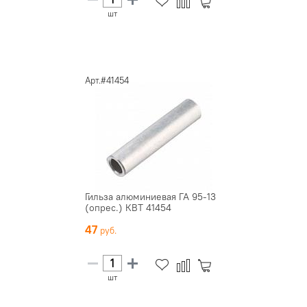
шт
Арт.#41454
Гильза алюминиевая ГА 95-13
(опрес.) КВТ 41454
47
шт