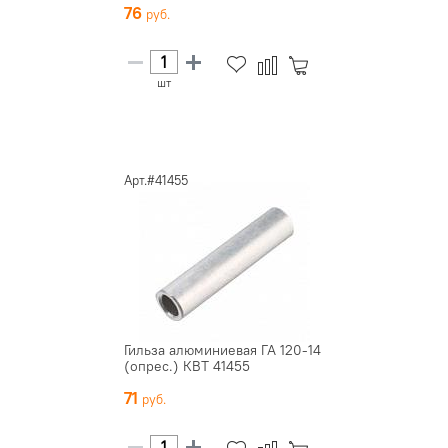
76
шт
Арт.#41455
Гильза алюминиевая ГА 120-14
(опрес.) КВТ 41455
71