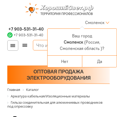
Смоленск
+7 903-531-31-40
+7 903-531-31-40
Ваш город
Смоленск
(Россия,
Войти
Регистрация
Смоленская область )?
Корзина
0 позиций
Персональный раздел
Нет
Да
ОПТОВАЯ ПРОДАЖА
ЭЛЕКТРООБОРУДОВАНИЯ
Главная
Каталог
Арматура кабельная/Изоляционные материалы
Гильза соединительная для алюминиевых проводников
под опрессовку