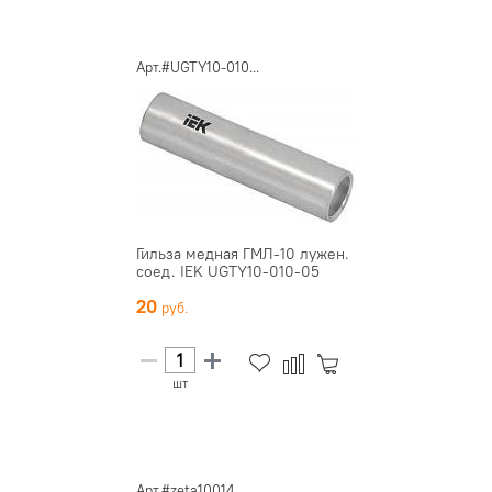
Арт.#UGTY10-010...
Гильза медная ГМЛ-10 лужен.
соед. IEK UGTY10-010-05
20
шт
Арт.#zeta10014