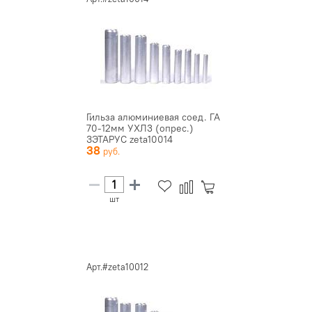
Гильза алюминиевая соед. ГА
70-12мм УХЛ3 (опрес.)
ЗЭТАРУС zeta10014
38
шт
Арт.#zeta10012