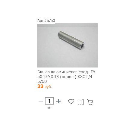
Арт.#5750
Гильза алюминиевая соед. ГА
50-9 УХЛ3 (опрес.) КЗОЦМ
5750
33
шт