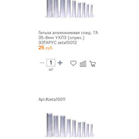
Гильза алюминиевая соед. ГА
35-8мм УХЛ3 (опрес.)
ЗЭТАРУС zeta10012
25
шт
Арт.#zeta10011