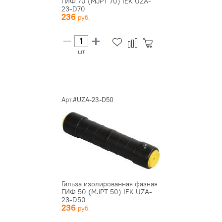
ГИФ 70 (MJPT 70) IEK UZA-
23-D70
236
шт
Арт.#UZA-23-D50
Гильза изолированная фазная
ГИФ 50 (MJPT 50) IEK UZA-
23-D50
236