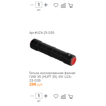
шт
Арт.#UZA-23-D35
Гильза изолированная фазная
ГИФ 35 (MJPT 35) IEK UZA-
23-D35
236
шт