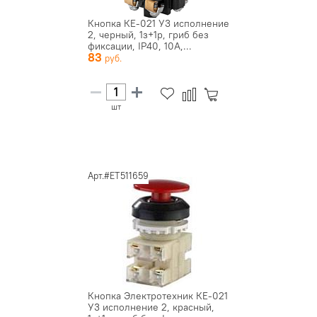
Кнопка КЕ-021 У3 исполнение
2, черный, 1з+1р, гриб без
фиксации, IP40, 10А,...
83
шт
Арт.#ET511659
Кнопка Электротехник КЕ-021
У3 исполнение 2, красный,