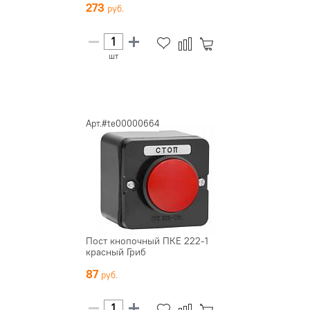
273
шт
Арт.#te00000664
Пост кнопочный ПКЕ 222-1
красный Гриб
87