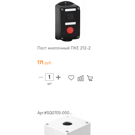
Пост кнопочный ПКЕ 212-2
171
шт
Арт.#SQ0705-000...