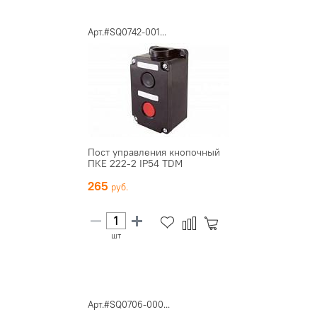
Арт.#SQ0742-001...
Пост управления кнопочный
ПКЕ 222-2 IP54 TDM
265
шт
Арт.#SQ0706-000...