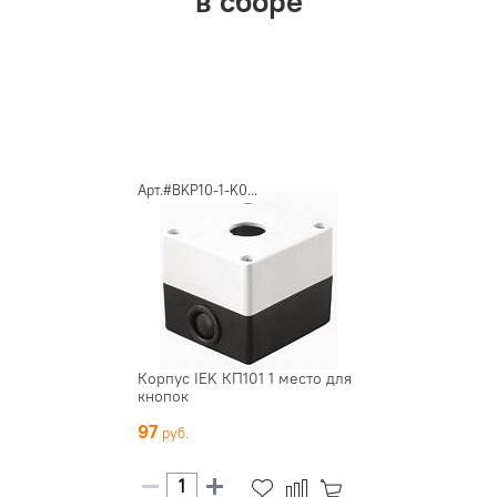
в сборе
Арт.#BKP10-1-K0...
Корпус IEK КП101 1 место для
кнопок
97