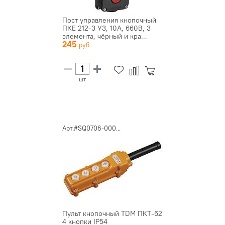
Пост управления кнопочный
ПКЕ 212-3 У3, 10А, 660В, 3
элемента, чёрный и кра...
245
шт
Арт.#SQ0706-000...
Пульт кнопочный TDM ПКТ-62
4 кнопки IP54