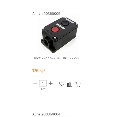
Арт.#te00369006
Пост кнопочный ПКЕ 222-2
176
шт
Арт.#te00369004