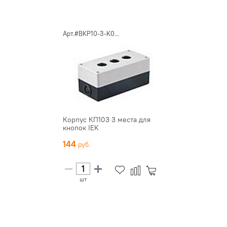
Арт.#BKP10-3-K0...
Корпус КП103 3 места для
кнопок IEK
144
шт