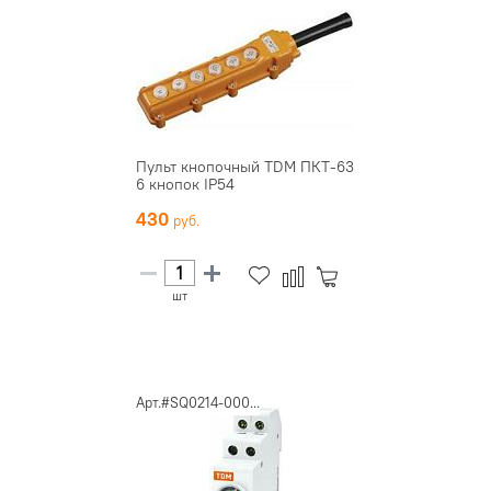
Пульт кнопочный TDM ПКТ-63
6 кнопок IP54
430
шт
Арт.#SQ0214-000...