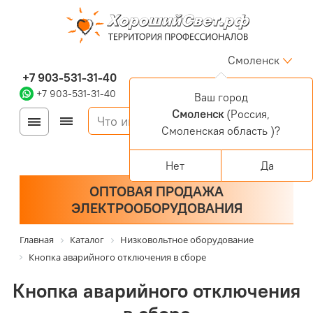
Смоленск
+7 903-531-31-40
+7 903-531-31-40
Ваш город
Смоленск
(Россия,
Войти
Регистрация
Смоленская область )?
Корзина
0 позиций
Персональный раздел
Нет
Да
ОПТОВАЯ ПРОДАЖА
ЭЛЕКТРООБОРУДОВАНИЯ
Главная
Каталог
Низковольтное оборудование
Кнопка аварийного отключения в сборе
Кнопка аварийного отключения