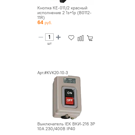
Кнопка КЕ-011/2 красный
исполнение 2 1з+1р (B0112-
11R)
64
шт
Арт.#KVK20-10-3
Выключатель IEK ВКИ-216 3P
10A 230/400B IP40