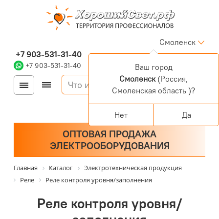
Смоленск
+7 903-531-31-40
+7 903-531-31-40
Ваш город
Смоленск
(Россия,
Войти
Регистрация
Смоленская область )?
Корзина
0 позиций
Персональный раздел
Нет
Да
ОПТОВАЯ ПРОДАЖА
ЭЛЕКТРООБОРУДОВАНИЯ
Главная
Каталог
Электротехническая продукция
Реле
Реле контроля уровня/заполнения
Реле контроля уровня/