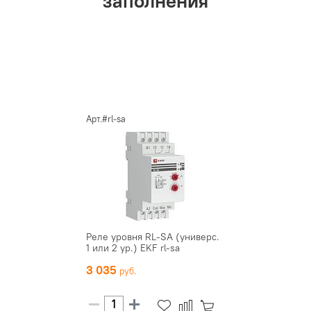
заполнения
Арт.#rl-sa
Реле уровня RL-SA (универс.
1 или 2 ур.) EKF rl-sa
3 035