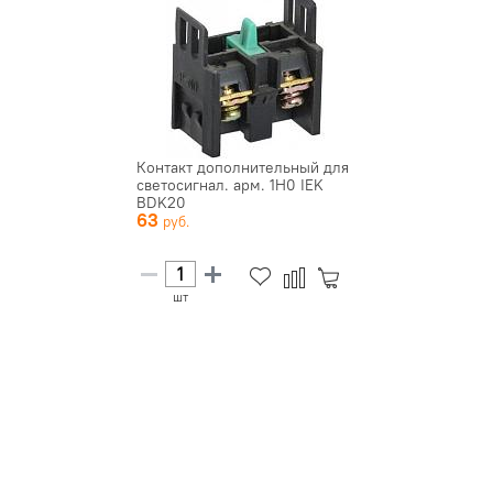
Контакт дополнительный для
светосигнал. арм. 1H0 IEK
BDK20
63
шт