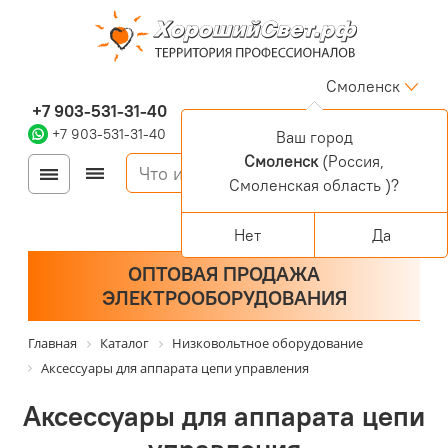
Смоленск
+7 903-531-31-40
+7 903-531-31-40
Ваш город
Смоленск
(Россия,
Войти
Регистрация
Смоленская область )?
Корзина
0 позиций
Персональный раздел
Нет
Да
ОПТОВАЯ ПРОДАЖА
ЭЛЕКТРООБОРУДОВАНИЯ
Главная
Каталог
Низковольтное оборудование
Аксессуары для аппарата цепи управления
Аксессуары для аппарата цепи