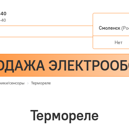
-40
-40
Смоленск
(Ро
Нет
ОДАЖА ЭЛЕКТРОО
чики/сенсоры
Термореле
Термореле