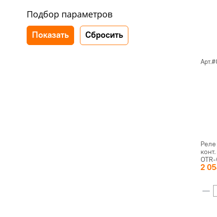
Подбор параметров
Арт.#
Реле
конт
OTR-
2 0