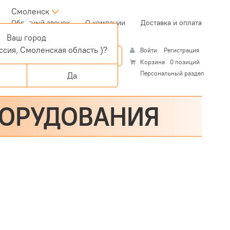
Смоленск
(current)
Обратный звонок
О компании
Доставка и оплата
Ваш город
ссия, Смоленская область )?
Войти
Регистрация
Корзина
0 позиций
Персональный раздел
Да
БОРУДОВАНИЯ