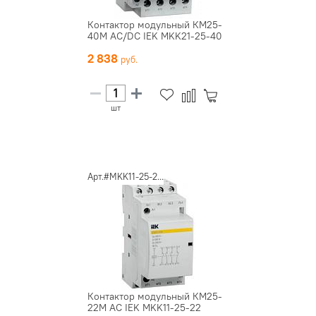
Контактор модульный КМ25-
40М AC/DC IEK MKK21-25-40
2 838
шт
Арт.#MKK11-25-2...
Контактор модульный КМ25-
22М AC IEK MKK11-25-22