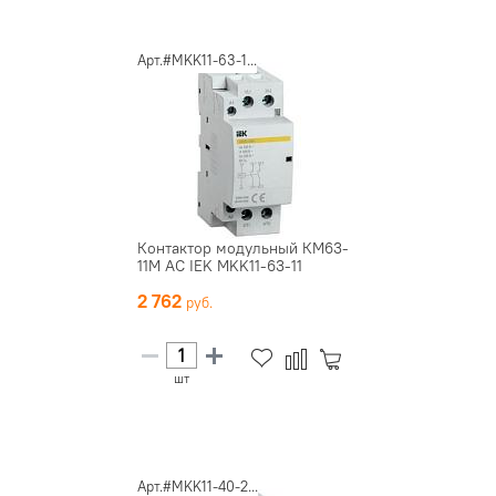
Арт.#MKK11-63-1...
Контактор модульный КМ63-
11М AC IEK MKK11-63-11
2 762
шт
Арт.#MKK11-40-2...