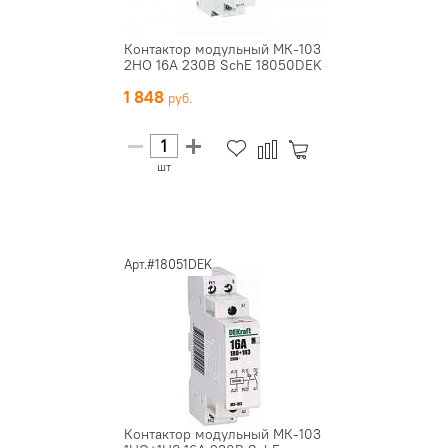
Контактор модульный МК-103
2НО 16А 230В SchE 18050DEK
1 848
шт
Арт.#18051DEK
Контактор модульный МК-103