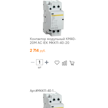
Контактор модульный КМ40-
20М AC IEK MKK11-40-20
2 714
шт
Арт.#MKK11-40-1...