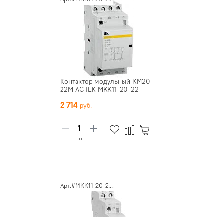
Контактор модульный КМ20-
22М AC IEK MKK11-20-22
2 714
шт
Арт.#MKK11-20-2...