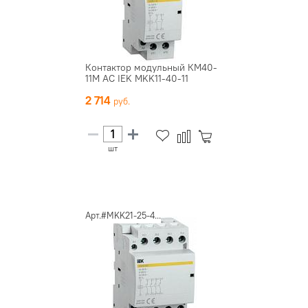
Контактор модульный КМ40-
11М AC IEK MKK11-40-11
2 714
шт
Арт.#MKK21-25-4...