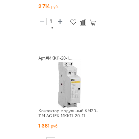
2 714
шт
Арт.#MKK11-20-1...
Контактор модульный КМ20-
11М AC IEK MKK11-20-11
1 381