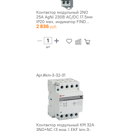
Контактор модульный 2NO
25А AgNi 230В AC/DC 17.5мм
IP20 мех. индикатор FIND...
2 836
шт
Арт.#km-3-32-31
Контактор модульный КМ 32А
3NО+NC (3 мод.) EKF km-3-