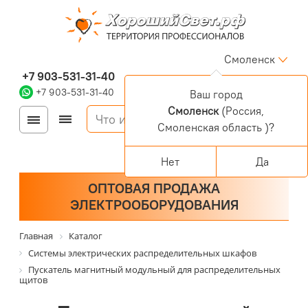
Смоленск
+7 903-531-31-40
+7 903-531-31-40
Ваш город
Смоленск
(Россия,
Войти
Регистрация
Смоленская область )?
Корзина
0 позиций
Персональный раздел
Нет
Да
ОПТОВАЯ ПРОДАЖА
ЭЛЕКТРООБОРУДОВАНИЯ
Главная
Каталог
Системы электрических распределительных шкафов
Пускатель магнитный модульный для распределительных
щитов