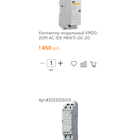
Контактор модульный КМ20-
20М AC IEK MKK11-20-20
1 450
шт
Арт.#2232023013...