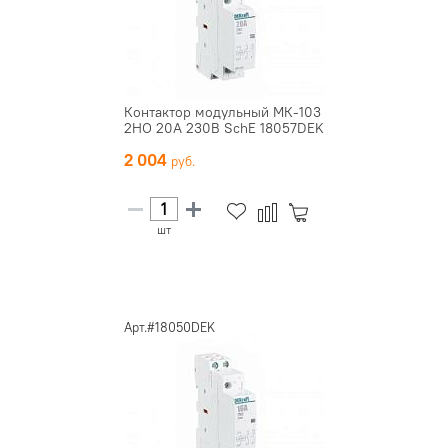
Контактор модульный МК-103
2НО 20А 230В SchE 18057DEK
2 004
шт
Арт.#18050DEK