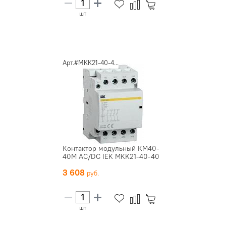
шт
Арт.#MKK21-40-4...
Контактор модульный КМ40-
40М AC/DC IEK MKK21-40-40
3 608
шт