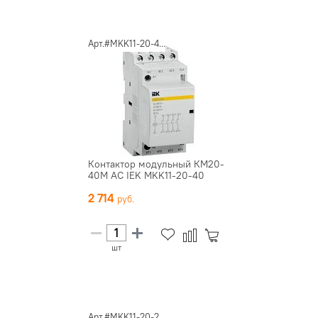
Арт.#MKK11-20-4...
Контактор модульный КМ20-
40М AC IEK MKK11-20-40
2 714
шт
Арт.#MKK11-20-2...