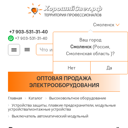
Смоленск
+7 903-531-31-40
+7 903-531-31-40
Ваш город
Смоленск
(Россия,
Войти
Регистрация
Смоленская область )?
Корзина
0 позиций
Персональный раздел
Нет
Да
ОПТОВАЯ ПРОДАЖА
ЭЛЕКТРООБОРУДОВАНИЯ
Главная
Каталог
Высоковольтное оборудование
Устройства защиты, плавкие предохранители, модульные
устройства/монтажные устройства
Выключатель автоматический модульный