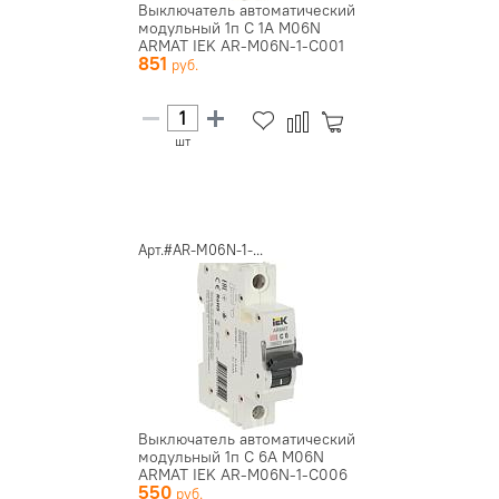
Выключатель автоматический
модульный 1п C 1А M06N
ARMAT IEK AR-M06N-1-C001
851
шт
Арт.#AR-M06N-1-...
Выключатель автоматический
модульный 1п C 6А M06N
ARMAT IEK AR-M06N-1-C006
550