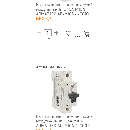
Выключатель автоматический
модульный 1п C 10А M10N
ARMAT IEK AR-M10N-1-C010
562
шт
Арт.#AR-M10N-1-...
Выключатель автоматический
модульный 1п C 6А M10N
ARMAT IEK AR-M10N-1-C006