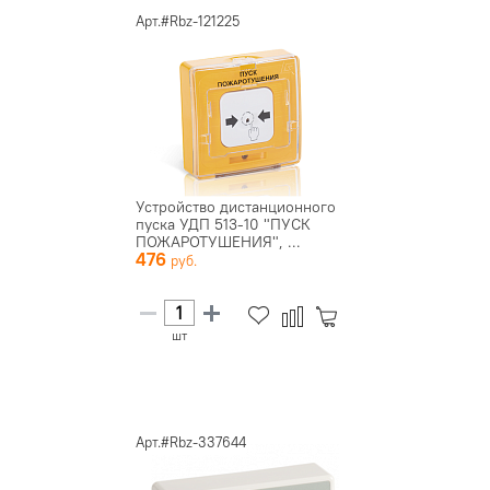
Арт.#Rbz-121225
Устройство дистанционного
пуска УДП 513-10 "ПУСК
ПОЖАРОТУШЕНИЯ", ...
476
шт
Арт.#Rbz-337644