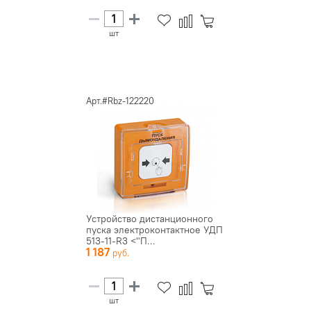
шт
Арт.#Rbz-122220
Устройство дистанционного
пуска электроконтактное УДП
513-11-R3 <"П...
1 187
шт