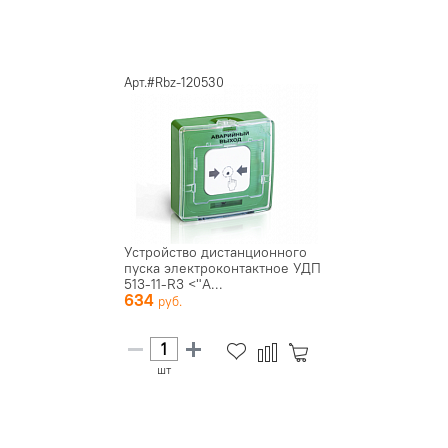
Арт.#Rbz-120530
Устройство дистанционного
пуска электроконтактное УДП
513-11-R3 <"А...
634
шт