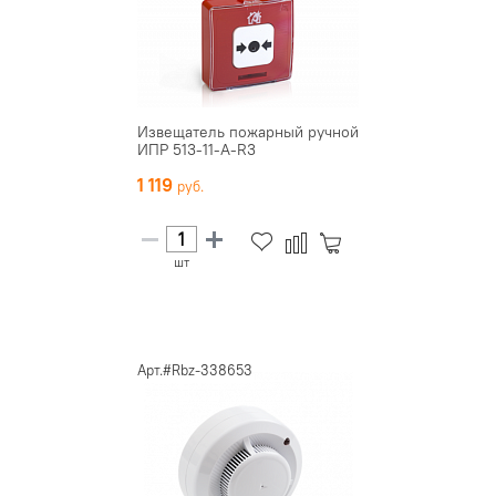
Извещатель пожарный ручной
ИПР 513-11-А-R3
1 119
шт
Арт.#Rbz-338653