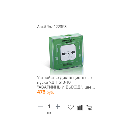
Арт.#Rbz-122358
Устройство дистанционного
пуска УДП 513-10
"АВАРИЙНЫЙ ВЫХОД", цве...
476
шт