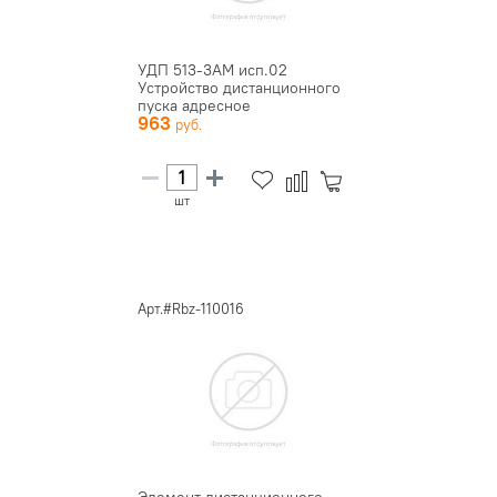
УДП 513-3АМ исп.02
Устройство дистанционного
пуска адресное
963
шт
Арт.#Rbz-110016