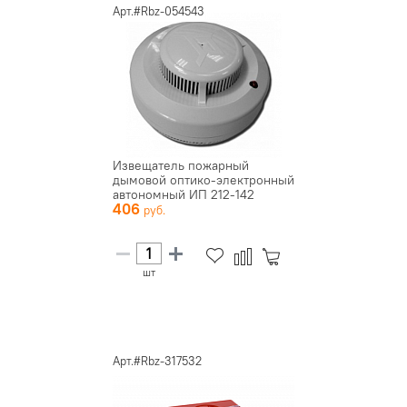
Арт.#Rbz-054543
Извещатель пожарный
дымовой оптико-электронный
автономный ИП 212-142
406
автоно...
шт
Арт.#Rbz-317532