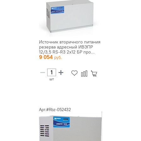
Источник вторичного питания
резерва адресный ИВЭПР
12/3,5 RS-R3 2х12 БР про...
9 054
шт
Арт.#Rbz-052432