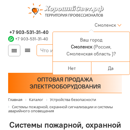
Смоленск
+7 903-531-31-40
+7 903-531-31-40
Ваш город
Смоленск
(Россия,
Войти
Регистрация
Смоленская область )?
Корзина
0 позиций
Персональный раздел
Нет
Да
ОПТОВАЯ ПРОДАЖА
ЭЛЕКТРООБОРУДОВАНИЯ
Главная
Каталог
Устройства безопасности
Системы пожарной, охранной сигнализации и системы
аварийного оповещения
Системы пожарной, охранной