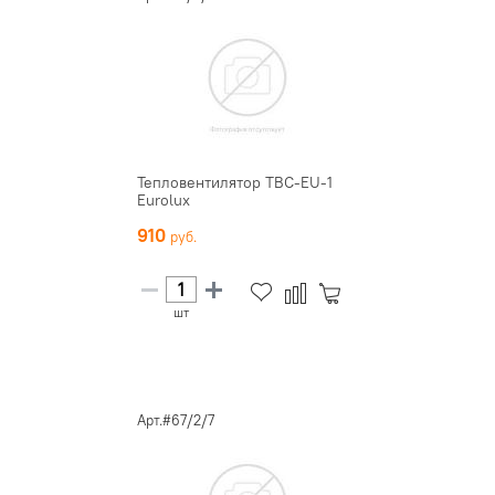
Тепловентилятор ТВС-EU-1
Eurolux
910
шт
Арт.#67/2/7