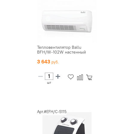
Тепловентилятор Ballu
BFH/W-102W настенный
3 643
шт
Арт.#EFH/C-5115