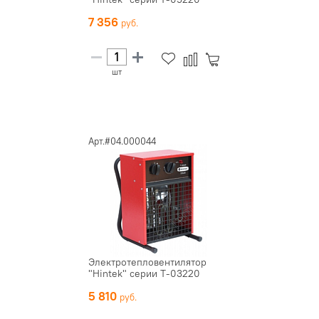
7 356
шт
Арт.#04.000044
Электротепловентилятор
"Hintek" серии Т-03220
5 810