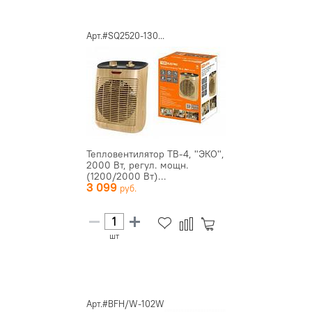
Арт.#SQ2520-130...
Тепловентилятор ТВ-4, "ЭКО",
2000 Вт, регул. мощн.
(1200/2000 Вт)...
3 099
шт
Арт.#BFH/W-102W