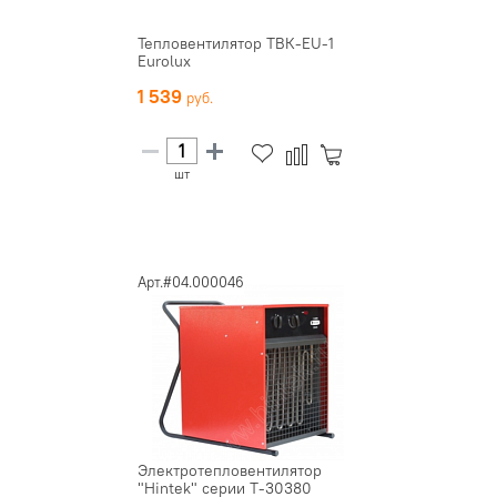
Тепловентилятор ТВК-EU-1
Eurolux
1 539
шт
Арт.#04.000046
Электротепловентилятор
"Hintek" серии Т-30380