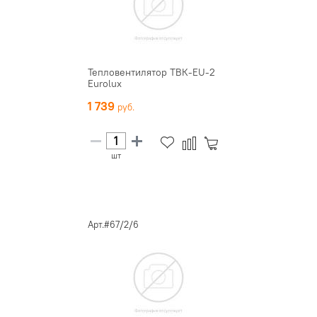
Тепловентилятор ТВК-EU-2
Eurolux
1 739
шт
Арт.#67/2/6