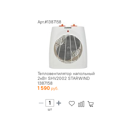
Арт.#1387158
Тепловентилятор напольный
2кВт SHV2002 STARWIND
1387158
1 590
шт