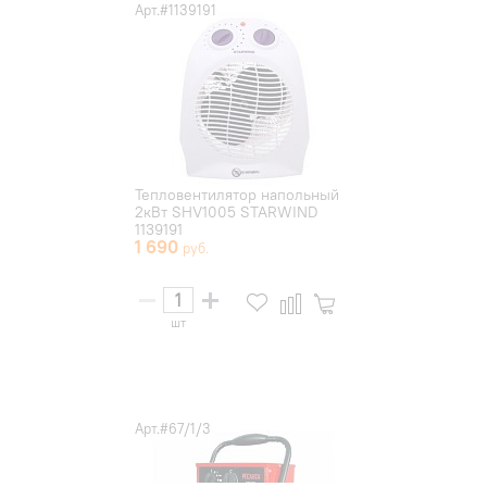
Арт.#1139191
Тепловентилятор напольный
2кВт SHV1005 STARWIND
1139191
1 690
шт
Арт.#67/1/3