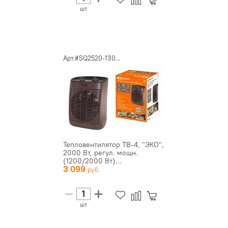
шт
Арт.#SQ2520-130...
Тепловентилятор ТВ-4, "ЭКО",
2000 Вт, регул. мощн.
(1200/2000 Вт)...
3 099
шт