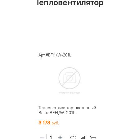
Тепловентилятор
Арт.#BFH/W-201L
Тепловентилятор настенный
Ballu BFH/W-201L
3 173