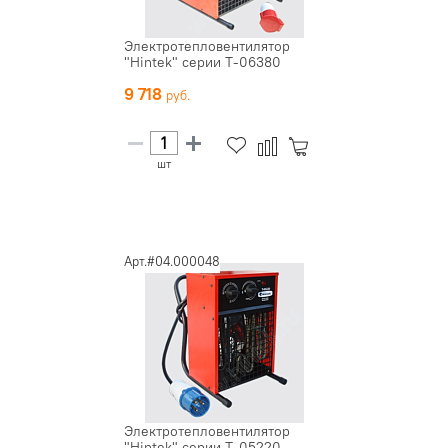
Электротепловентилятор
"Hintek" серии Т-06380
9 718
шт
Арт.#04.000048
Электротепловентилятор
"Hintek" серии Т-05220