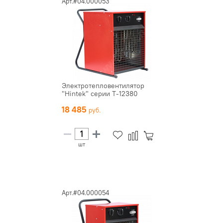
Арт.#04.000053
Электротепловентилятор
"Hintek" серии Т-12380
18 485
шт
Арт.#04.000054