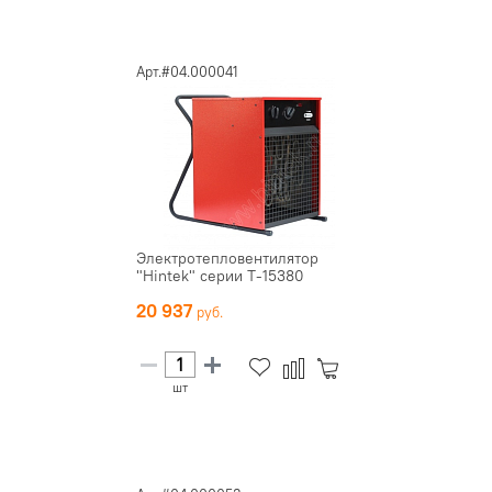
Арт.#04.000041
Электротепловентилятор
"Hintek" серии Т-15380
20 937
шт