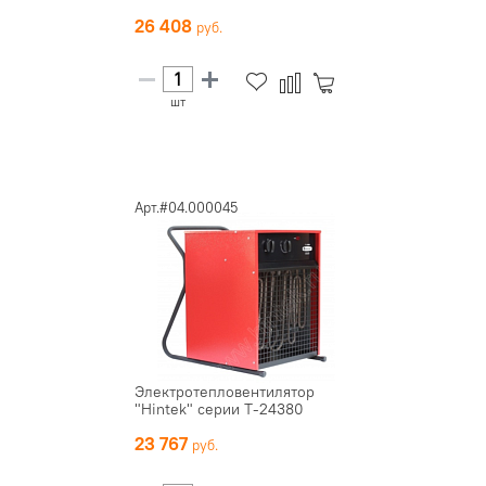
26 408
шт
Арт.#04.000045
Электротепловентилятор
"Hintek" серии Т-24380
23 767