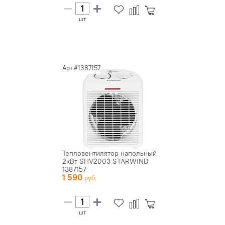
шт
Арт.#1387157
Тепловентилятор напольный
2кВт SHV2003 STARWIND
1387157
1 590
шт