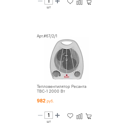
шт
Арт.#67/2/1
Тепловентилятор Ресанта
ТВС-1 2000 Вт
982
шт