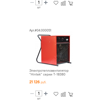
шт
Арт.#04.000051
Электротепловентилятор
"Hintek" серии Т-18380
21 126
шт