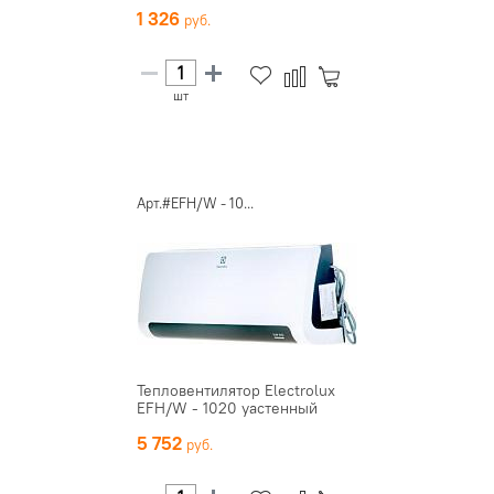
1 326
шт
Арт.#EFH/W - 10...
Тепловентилятор Electrolux
EFH/W - 1020 yастенный
5 752