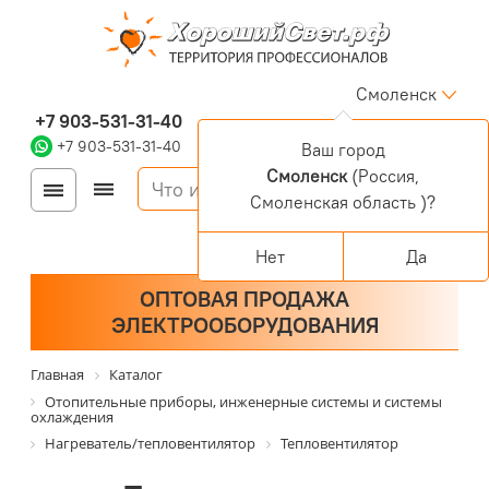
Смоленск
+7 903-531-31-40
+7 903-531-31-40
Ваш город
Смоленск
(Россия,
Войти
Регистрация
Смоленская область )?
Корзина
0 позиций
Персональный раздел
Нет
Да
ОПТОВАЯ ПРОДАЖА
ЭЛЕКТРООБОРУДОВАНИЯ
Главная
Каталог
Отопительные приборы, инженерные системы и системы
охлаждения
Нагреватель/тепловентилятор
Тепловентилятор