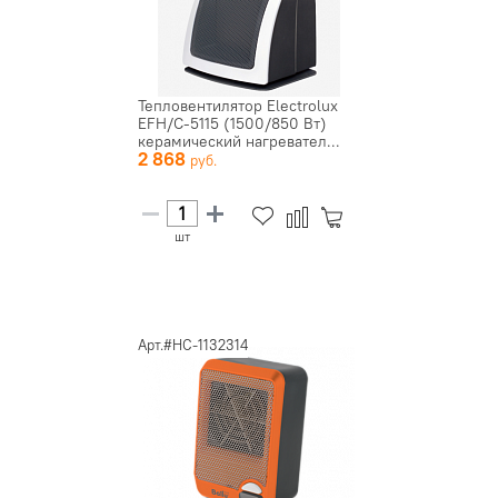
Тепловентилятор Electrolux
EFH/C-5115 (1500/850 Вт)
керамический нагревател...
2 868
шт
Арт.#НС-1132314