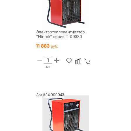
Электротепловентилятор
"Hintek" серии Т-09380
11 883
шт
Арт.#04.000043