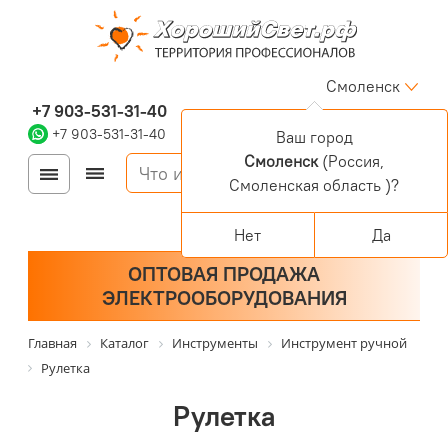
Смоленск
+7 903-531-31-40
+7 903-531-31-40
Ваш город
Смоленск
(Россия,
Войти
Регистрация
Смоленская область )?
Корзина
0 позиций
Персональный раздел
Нет
Да
ОПТОВАЯ ПРОДАЖА
ЭЛЕКТРООБОРУДОВАНИЯ
Главная
Каталог
Инструменты
Инструмент ручной
Рулетка
Рулетка