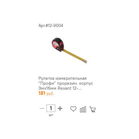
Арт.#12-9004
Рулетка измерительная
"Профи" прорезин. корпус
3мх16мм Rexant 12-...
181
шт