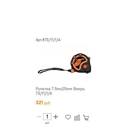
Арт.#73/11/1/4
Рулетка 7.5мх25мм Вихрь
73/11/1/4
321
шт