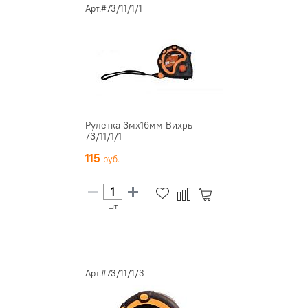
Арт.#73/11/1/1
Рулетка 3мх16мм Вихрь
73/11/1/1
115
шт
Арт.#73/11/1/3