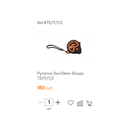
Арт.#73/11/1/2
Рулетка 5мх19мм Вихрь
73/11/1/2
180
шт