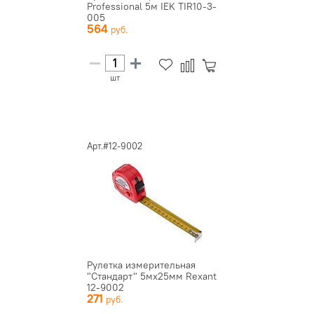
Professional 5м IEK TIR10-3-
005
564
шт
Арт.#12-9002
Рулетка измерительная
"Стандарт" 5мх25мм Rexant
12-9002
271