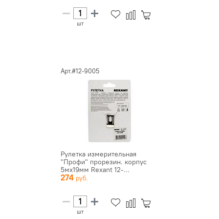
шт
Арт.#12-9005
Рулетка измерительная
"Профи" прорезин. корпус
5мх19мм Rexant 12-...
274
шт