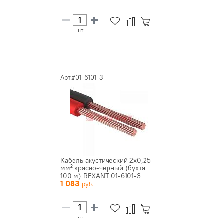
шт
Арт.#01-6101-3
Кабель акустический 2х0,25
мм² красно-черный (бухта
100 м) REXANT 01-6101-3
1 083
шт