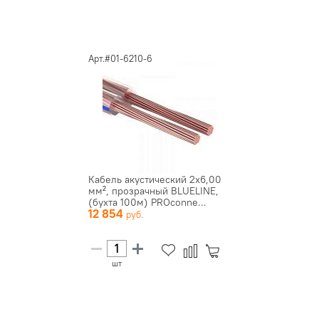
Арт.#01-6210-6
Кaбель акустический 2х6,00
мм², прозрачный BLUELINE,
(бухта 100м) PROconne...
12 854
шт