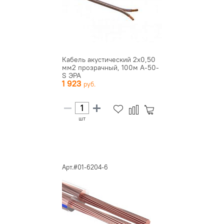
Кабель акустический 2х0,50
мм2 прозрачный, 100м A-50-
S ЭРА
1 923
шт
Арт.#01-6204-6