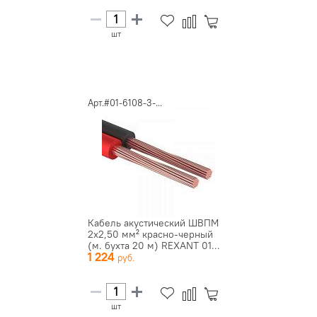
шт
Арт.#01-6108-3-...
Кабель акустический ШВПМ
2х2,50 мм² красно-черный
(м. бухта 20 м) REXANT 01...
1 224
шт