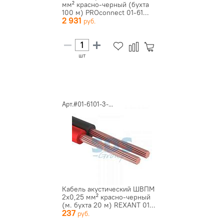
мм² красно-черный (бухта
100 м) PROconnect 01-61...
2 931
шт
Арт.#01-6101-3-...
Кабель акустический ШВПМ
2х0,25 мм² красно-черный
(м. бухта 20 м) REXANT 01...
237