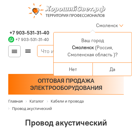
Смоленск
+7 903-531-31-40
+7 903-531-31-40
Ваш город
Смоленск
(Россия,
Войти
Регистрация
Смоленская область )?
Корзина
0 позиций
Персональный раздел
Нет
Да
ОПТОВАЯ ПРОДАЖА
ЭЛЕКТРООБОРУДОВАНИЯ
Главная
Каталог
Кабели и провода
Провод акустический
Провод акустический