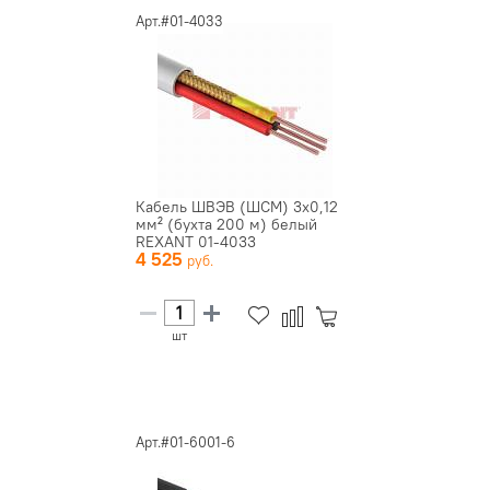
Арт.#01-4033
Кабель ШВЭВ (ШСМ) 3x0,12
мм² (бухта 200 м) белый
REXANT 01-4033
4 525
шт
Арт.#01-6001-6