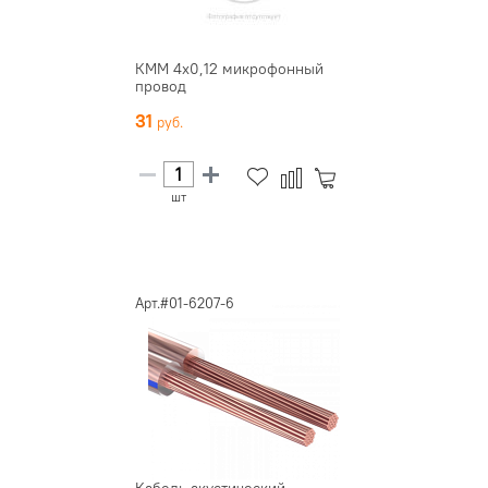
КММ 4х0,12 микрофонный
провод
31
шт
Арт.#01-6207-6