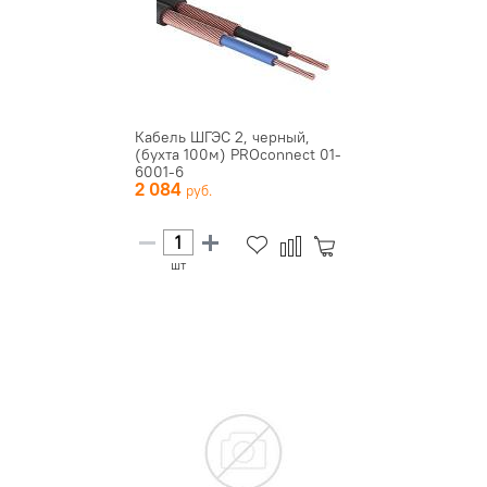
Кабель ШГЭС 2, черный,
(бухта 100м) PROconnect 01-
6001-6
2 084
шт