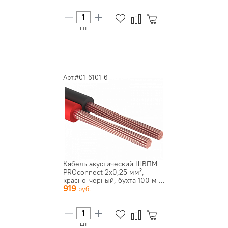
шт
Арт.#01-6101-6
Кабель акустический ШВПМ
PROconnect 2х0,25 мм²,
красно-черный, бухта 100 м ...
919
шт