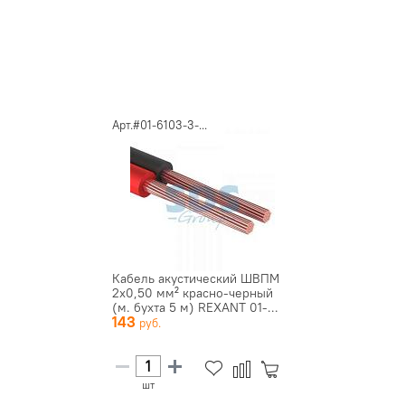
Арт.#01-6103-3-...
Кабель акустический ШВПМ
2х0,50 мм² красно-черный
(м. бухта 5 м) REXANT 01-...
143
шт