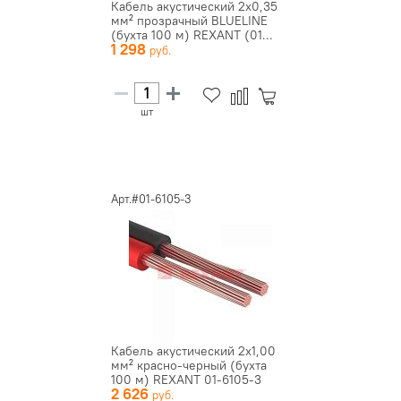
Кабель акустический 2х0,35
мм² прозрачный BLUELINE
(бухта 100 м) REXANT (01...
1 298
шт
Арт.#01-6105-3
Кабель акустический 2х1,00
мм² красно-черный (бухта
100 м) REXANT 01-6105-3
2 626