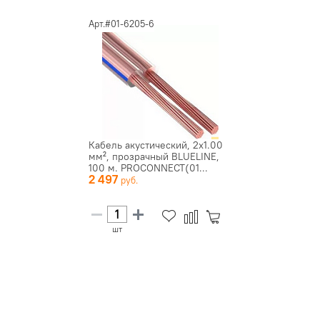
Арт.#01-6205-6
Кабель акустический, 2х1.00
мм², прозрачный BLUELINE,
100 м. PROCONNECT(01...
2 497
шт