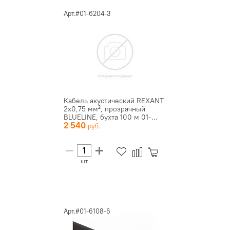
Арт.#01-6204-3
Кабель акустический REXANT
2х0,75 мм², прозрачный
BLUELINE, бухта 100 м 01-...
2 540
шт
Арт.#01-6108-6