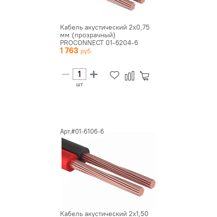
Кабель акустический 2х0,75
мм (прозрачный)
PROCONNECT 01-6204-6
1 763
шт
Арт.#01-6106-6
Кабель акустический 2х1,50