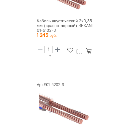
Кабель акустический 2х0,35
мм (красно-черный) REXANT
01-6102-3
1 245
шт
Арт.#01-6202-3