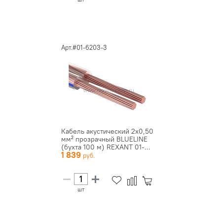
Арт.#01-6203-3
Кабель акустический 2х0,50
мм² прозрачный BLUELINE
(бухта 100 м) REXANT 01-...
1 839
шт