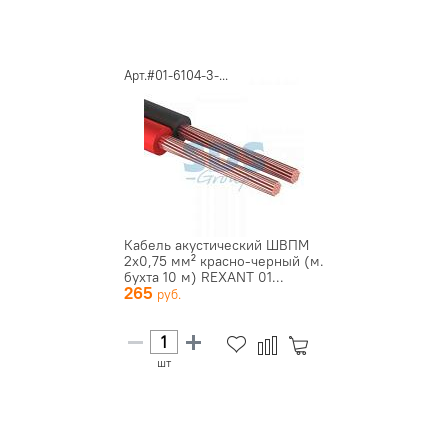
Арт.#01-6104-3-...
Кабель акустический ШВПМ
2х0,75 мм² красно-черный (м.
бухта 10 м) REXANT 01...
265
шт