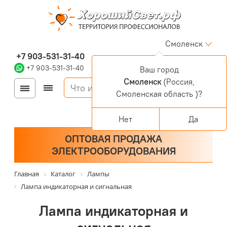
Смоленск
+7 903-531-31-40
+7 903-531-31-40
Ваш город
Смоленск
(Россия,
Войти
Регистрация
Смоленская область )?
Корзина
0 позиций
Персональный раздел
Нет
Да
ОПТОВАЯ ПРОДАЖА
ЭЛЕКТРООБОРУДОВАНИЯ
Главная
Каталог
Лампы
Лампа индикаторная и сигнальная
Лампа индикаторная и