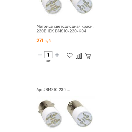
Матрица светодиодная красн.
230В IEK BMS10-230-K04
271
шт
Арт.#BMS10-230-...