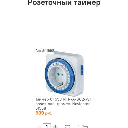
Розеточный таймер
Арт.#61558
Таймер 61 558 NTR-A-S02-WH
розет. электромех. Navigator
61558
609