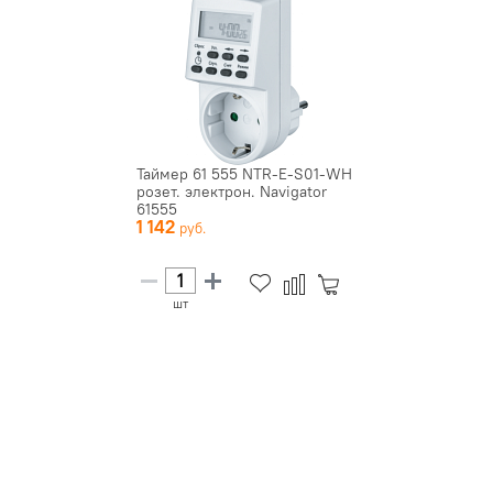
Таймер 61 555 NTR-E-S01-WH
розет. электрон. Navigator
61555
1 142
шт