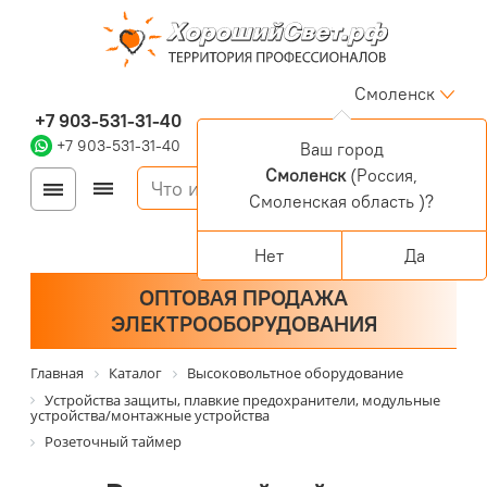
Смоленск
+7 903-531-31-40
+7 903-531-31-40
Ваш город
Смоленск
(Россия,
Войти
Регистрация
Смоленская область )?
Корзина
0 позиций
Персональный раздел
Нет
Да
ОПТОВАЯ ПРОДАЖА
ЭЛЕКТРООБОРУДОВАНИЯ
Главная
Каталог
Высоковольтное оборудование
Устройства защиты, плавкие предохранители, модульные
устройства/монтажные устройства
Розеточный таймер